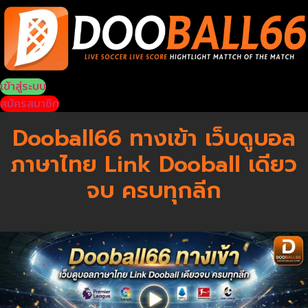
Skip
to
content
เข้าสู่ระบบ
สมัครสมาชิก
Dooball66 ทางเข้า เว็บดูบอล
ภาษาไทย Link Dooball เดียว
จบ ครบทุกลีก