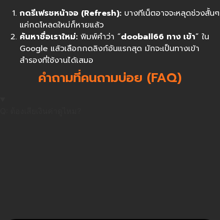
กดรีเฟรชหน้าจอ (Refresh):
บางทีเน็ตอาจจะหลุดช่วงสั้นๆ
แค่กดโหลดใหม่ก็หายแล้ว
ค้นหาชื่อเราใหม่:
พิมพ์คำว่า “
dooball66
ทาง เข้า
” ใน
Google แล้วเลือกกดลิงก์อันแรกสุด มักจะเป็นทางเข้า
สำรองที่ใช้งานได้เสมอ
คำถามที่คนถามบ่อย (FAQ)
Q: ต้องเสียเงินค่าดูไหม?