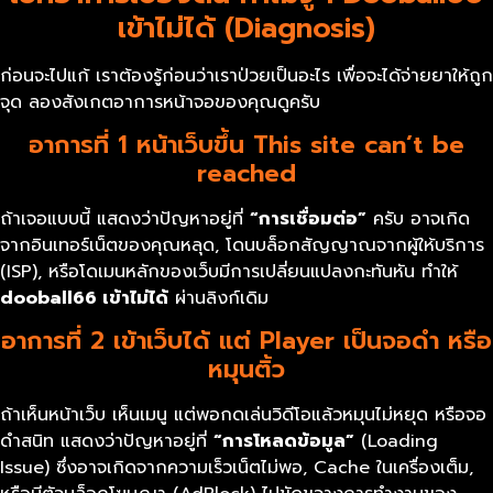
เข้าไม่ได้ (Diagnosis)
ก่อนจะไปแก้ เราต้องรู้ก่อนว่าเราป่วยเป็นอะไร เพื่อจะได้จ่ายยาให้ถูก
จุด ลองสังเกตอาการหน้าจอของคุณดูครับ
อาการที่ 1 หน้าเว็บขึ้น This site can’t be
reached
ถ้าเจอแบบนี้ แสดงว่าปัญหาอยู่ที่
“
การเชื่อมต่อ”
ครับ อาจเกิด
จากอินเทอร์เน็ตของคุณหลุด, โดนบล็อกสัญญาณจากผู้ให้บริการ
(ISP), หรือโดเมนหลักของเว็บมีการเปลี่ยนแปลงกะทันหัน ทำให้
dooball66
เข้าไม่ได้
ผ่านลิงก์เดิม
อาการที่ 2 เข้าเว็บได้ แต่ Player เป็นจอดำ หรือ
หมุนติ้ว
ถ้าเห็นหน้าเว็บ เห็นเมนู แต่พอกดเล่นวิดีโอแล้วหมุนไม่หยุด หรือจอ
ดำสนิท แสดงว่าปัญหาอยู่ที่
“
การโหลดข้อมูล”
(Loading
Issue) ซึ่งอาจเกิดจากความเร็วเน็ตไม่พอ, Cache ในเครื่องเต็ม,