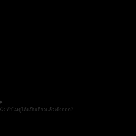
Q: ทำไมดูได้แป๊บเดียวแล้วเด้งออก?