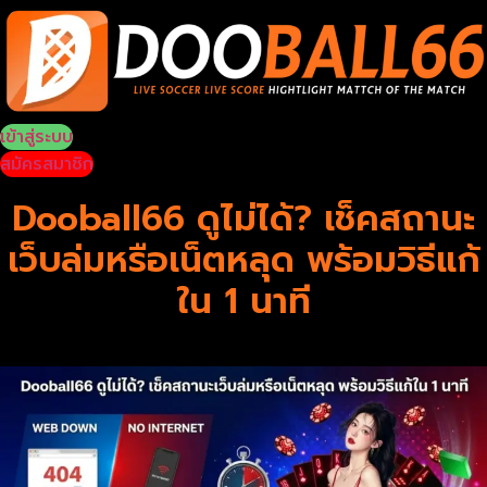
Skip
to
content
เข้าสู่ระบบ
สมัครสมาชิก
Dooball66 ดูไม่ได้? เช็คสถานะ
เว็บล่มหรือเน็ตหลุด พร้อมวิธีแก้
ใน 1 นาที