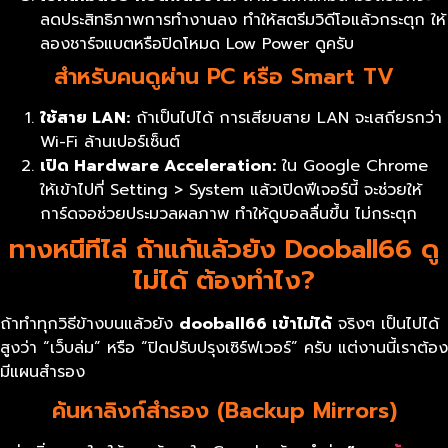
ลดประสิทธิภาพการทำงานลง ทำให้สตรีมวิดีโอแล้วกระตุก ให้
ลองชาร์จแบตหรือปิดโหมด Low Power ดูครับ
สำหรับคนดูผ่าน PC หรือ Smart TV
ใช้สาย LAN:
ถ้าเป็นไปได้ การเสียบสาย LAN จะเสถียรกว่า
Wi-Fi ล้านเปอร์เซ็นต์
เปิด Hardware Acceleration:
ใน Google Chrome
ให้เข้าไปที่ Setting > System แล้วเปิดฟีเจอร์นี้ จะช่วยให้
การ์ดจอช่วยประมวลผลภาพ ทำให้ดูบอลลื่นขึ้น ไม่กระตุก
ทางหนีทีไล่ ถ้าแก้แล้วยัง Dooball66 ดู
ไม่ได้ ต้องทำไง?
ถ้าทำทุกวิธีข้างบนแล้วยัง
dooball66
เข้าไม่ได้
จริงๆ เป็นไปได้
สูงว่า “เว็บล่ม” หรือ “ปิดปรับปรุงเซิร์ฟเวอร์” ครับ แต่งานนี้เราต้อง
มีแผนสำรอง
ค้นหาลิงก์สำรอง (Backup Mirrors)