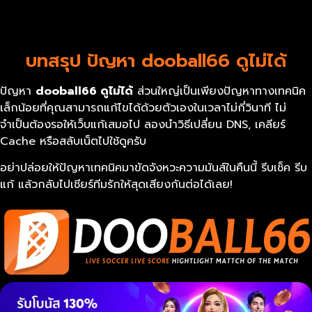
บทสรุป ปัญหา dooball66 ดูไม่ได้
ปัญหา
dooball66
ดูไม่ได้
ส่วนใหญ่เป็นเพียงปัญหาทางเทคนิค
เล็กน้อยที่คุณสามารถแก้ไขได้ด้วยตัวเองในเวลาไม่กี่วินาที ไม่
จำเป็นต้องรอให้เว็บแก้เสมอไป ลองนำวิธีเปลี่ยน DNS, เคลียร์
Cache หรือสลับเน็ตไปใช้ดูครับ
อย่าปล่อยให้ปัญหาเทคนิคมาขัดจังหวะความมันส์ในคืนนี้ รีบเช็ค รีบ
แก้ แล้วกลับไปเชียร์ทีมรักให้สุดเสียงกันต่อได้เลย!