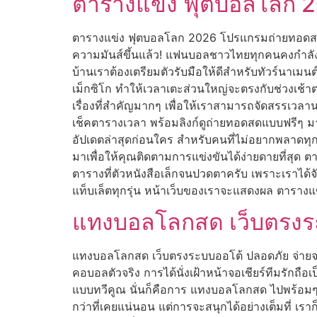
ตารางแข่ง ฟุตบอลโลก 2
ตารางแข่ง ฟุตบอลโลก 2026 โปรแกรมถ่ายทอดสด ดูบอ
ความมันส์ขึ้นแล้ว! แฟนบอลชาวไทยทุกคนคงกำลังเตร
บ้านเราต้องเตรียมตัวรับมือให้ดีสำหรับทัวร์นาเมนต
เม็กซิโก ทำให้เวลาเตะส่วนใหญ่จะตรงกับช่วงเช้าต
เรื่องที่สำคัญมากๆ เพื่อให้เราสามารถจัดสรรเวลาน
เช็คตารางเวลา พร้อมลิงก์ดูถ่ายทอดสดแบบฟรีๆ ม
อัปเดตล่าสุดก่อนใคร สำหรับคนที่ไม่อยากพลาดทุก
มาเพื่อให้คุณติดตามการแข่งขันได้ง่ายดายที่สุด 
ตารางที่ตัวหนังสือเล็กจนปวดตาครับ เพราะเราได้
แท็บเล็ตทุกรุ่น หน้าเว็บของเราจะแสดงผล ตาราง
แทงบอลโลกสด เว็บตรงระ
แทงบอลโลกสด เว็บตรงระบบออโต้ ปลอดภัย จ่ายจริ
คอบอลตัวจริง การได้นั่งเฝ้าหน้าจอเชียร์ทีมรักถือ
แบบทวีคูณ นั่นก็คือการ แทงบอลโลกสด ไปพร้อมๆ ก
กว่าที่เคยแน่นอน แต่การจะสนุกได้อย่างเต็มที่ เร