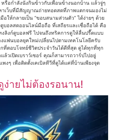
อกำลังนั่งกินข้าวกับเพื่อนข้างนอกบ้าน แล้วจู่ๆ
ายามหาเว็บที่มีสัญญาณถ่ายทอดสดที่ภาพแตกจนมองไม่
มือให้กลายเป็น “ขอบสนามส่วนตัว” ได้ง่ายๆ ด้วย
ดูบอลสดออนไลน์มือถือ ที่เสถียรและเชื่อถือได้ คือ
ทงลิงก์ดูบอลฟรี ไปจนถึงทริคการดูให้ลื่นปรื๊ดแบบ
ของแฟนบอลยุคใหม่เปลี่ยนไปตามเทคโนโลยีครับ
อบโจทย์ชีวิตประจำวันได้ดีที่สุด ดูได้ทุกที่ทุก
มาแล้วเปิดเบราว์เซอร์ คุณก็สามารถวาร์ปไปอยู่
พื่อติดตั้งเคเบิลทีวีที่ดูได้แค่ที่บ้านเพียงจุด
ูง่ายไม่ต้องรอนาน!