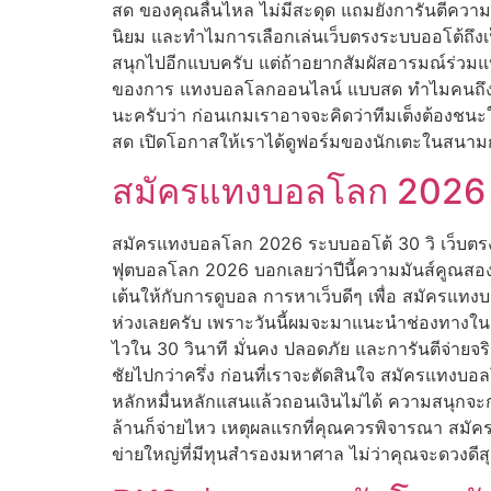
สด ของคุณลื่นไหล ไม่มีสะดุด แถมยังการันตีความป
นิยม และทำไมการเลือกเล่นเว็บตรงระบบออโต้ถึงเป็
สนุกไปอีกแบบครับ แต่ถ้าอยากสัมผัสอารมณ์ร่วมแบ
ของการ แทงบอลโลกออนไลน์ แบบสด ทำไมคนถึงฮิต
นะครับว่า ก่อนเกมเราอาจจะคิดว่าทีมเต็งต้องชน
สด เปิดโอกาสให้เราได้ดูฟอร์มของนักเตะในสนามก่อ
สมัครแทงบอลโลก 2026 ระ
สมัครแทงบอลโลก 2026 ระบบออโต้ 30 วิ เว็บตรง มั
ฟุตบอลโลก 2026 บอกเลยว่าปีนี้ความมันส์คูณสองแน
เต้นให้กับการดูบอล การหาเว็บดีๆ เพื่อ สมัครแทงบอ
ห่วงเลยครับ เพราะวันนี้ผมจะมาแนะนำช่องทางในกา
ไวใน 30 วินาที มั่นคง ปลอดภัย และการันตีจ่ายจริ
ชัยไปกว่าครึ่ง ก่อนที่เราจะตัดสินใจ สมัครแทงบอลโ
หลักหมื่นหลักแสนแล้วถอนเงินไม่ได้ ความสนุกจะกล
ล้านก็จ่ายไหว เหตุผลแรกที่คุณควรพิจารณา สมัคร
ข่ายใหญ่ที่มีทุนสำรองมหาศาล ไม่ว่าคุณจะดวงดีส