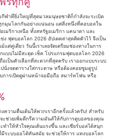
ีทุกคู่
ฬาที่ยิ่งใหญ่ที่สุดมวลมนุษยชาติก็กำลังจะระเบิด
ุกมุมโลกกันอย่างแน่นอน แต่สิ่งหนึ่งที่คอบอลใน
ทวีปอเมริกาเหนือ ทั้งสหรัฐอเมริกา แคนาดา และ
่ง ฟุตบอลโลก 2026 อัปเดตล่าสุดติดตัวไว้ จึงเป็น
แต่คู่เดียว วันนี้เราเลยจัดเตรียมช่องทางในการ
สนุกแบบไม่มีสะดุด เช็ค โปรแกรมฟุตบอลโลก 2026
ือเป็นตัวเลือกที่สะดวกที่สุดครับ เราออกแบบระบบ
งไปนั่งจดตารางใส่กระดาษ หรือต้องคอยซูมดูรูป
ับการเปิดดูผ่านหน้าจอมือถือ สมาร์ทโฟน หรือ
0%
วามตื่นเต้นให้พวกเราอีกครั้งแล้วครับ! สำหรับ
ที่จะช่วยเพิ่มดีกรีความมันส์ให้กับการดูบอลของคุณ
ทำให้หัวใจคุณเต้นแรงขึ้น และเชียร์บอลได้สนุก
รงที่มีระบบออโต้ทันสมัย จะช่วยให้การ แทงบอลโลก