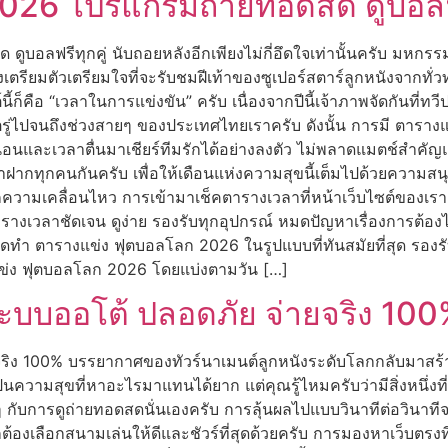
026 โปรแกรมถ่ายทอดสด ดูบอลฟร
ลฟรีทุกคู่ นับถอยหลังอีกเพียงไม่กี่อึดใจเท่านั้นครับ มหกรรมกี
ียมตัวเตรียมใจที่จะรับชมฝีเท้าของซูเปอร์สตาร์ลูกหนังจากทั่วท
์นี้ก็คือ “เวลาในการแข่งขัน” ครับ เนื่องจากปีนี้เจ้าภาพจัดกันที่
รู่ไปจนถึงช่วงสายๆ ของประเทศไทยเราครับ ดังนั้น การมี ตารางแข
อนและเวลาตื่นมาเชียร์ทีมรักได้อย่างลงตัว ไม่พลาดแมตช์สำคัญแม้
าฝากทุกคนกันครับ เพื่อให้เดือนแห่งความสุขนี้เต็มไปด้วยความ
ความเคลื่อนไหว การเข้ามาเช็คตารางเวลาที่หน้าเว็บไซต์ของเราถ
ตารางเวลาชัดเจน ดูง่าย รองรับทุกอุปกรณ์ หมดปัญหาเรื่องการต้อ
จัดทำ ตารางแข่ง ฟุตบอลโลก 2026 ในรูปแบบที่ทันสมัยที่สุด รองร
แข่ง ฟุตบอลโลก 2026 โดยแบ่งตามวัน […]
บบออโต้ ปลอดภัย จ่ายจริง 10
ง 100% บรรยากาศของทัวร์นาเมนต์ลูกหนังระดับโลกกลับมาสร้างค
เป็นความสุขที่หาอะไรมาแทนได้ยาก แต่คุณรู้ไหมครับว่ามีสิ่งหนึ่ง
ับการดูถ่ายทอดสดนั่นเองครับ การลุ้นผลไปแบบวินาทีต่อวินาทีจะ
าก็ต้องเลือกสนามเล่นให้ดีและชัวร์ที่สุดด้วยครับ การมองหาเว็บต