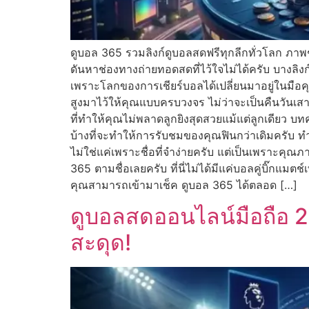
ดูบอล 365 รวมลิงก์ดูบอลสดฟรีทุกลีกทั่วโลก ภาพ
ดันหาช่องทางถ่ายทอดสดที่ไว้ใจไม่ได้ครับ บางลิง
เพราะโลกของการเชียร์บอลได้เปลี่ยนมาอยู่ในมือ
สูงมาไว้ให้คุณแบบครบวงจร ไม่ว่าจะเป็นคืนวันเสาร์ท
ที่ทำให้คุณไม่พลาดลูกยิงสุดสวยแม้แต่ลูกเดียว 
บ้างที่จะทำให้การรับชมของคุณฟินกว่าเดิมครับ ทำ
ไม่ใช่แค่เพราะชื่อที่จำง่ายครับ แต่เป็นเพราะค
365 ตามชื่อเลยครับ ที่นี่ไม่ได้มีแค่บอลคู่บิ๊กแมต
คุณสามารถเข้ามาเช็ค ดูบอล 365 ได้ตลอด […]
ดูบอลสดออนไลน์มือถือ 20
สะดุด!