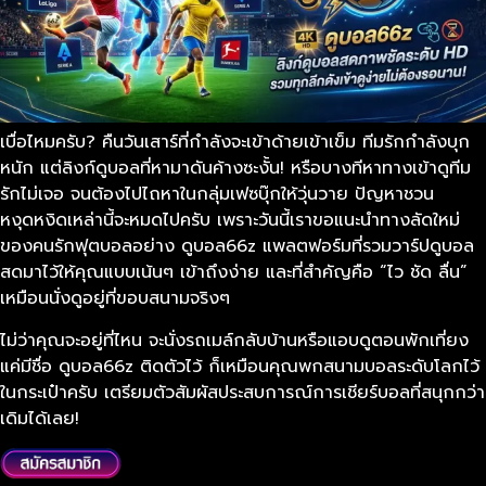
เบื่อไหมครับ? คืนวันเสาร์ที่กำลังจะเข้าด้ายเข้าเข็ม ทีมรักกำลังบุก
หนัก แต่ลิงก์ดูบอลที่หามาดันค้างซะงั้น! หรือบางทีหาทางเข้าดูทีม
รักไม่เจอ จนต้องไปไถหาในกลุ่มเฟซบุ๊กให้วุ่นวาย ปัญหาชวน
หงุดหงิดเหล่านี้จะหมดไปครับ เพราะวันนี้เราขอแนะนำทางลัดใหม่
ของคนรักฟุตบอลอย่าง ดูบอล66z แพลตฟอร์มที่รวมวาร์ปดูบอล
สดมาไว้ให้คุณแบบเน้นๆ เข้าถึงง่าย และที่สำคัญคือ “ไว ชัด ลื่น”
เหมือนนั่งดูอยู่ที่ขอบสนามจริงๆ
ไม่ว่าคุณจะอยู่ที่ไหน จะนั่งรถเมล์กลับบ้านหรือแอบดูตอนพักเที่ยง
แค่มีชื่อ ดูบอล66z ติดตัวไว้ ก็เหมือนคุณพกสนามบอลระดับโลกไว้
ในกระเป๋าครับ เตรียมตัวสัมผัสประสบการณ์การเชียร์บอลที่สนุกกว่า
เดิมได้เลย!